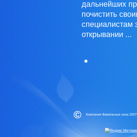
дальнейших пр
почистить свои
специалистам з
открывании ...
©
Компания Фамильные окна 2007-