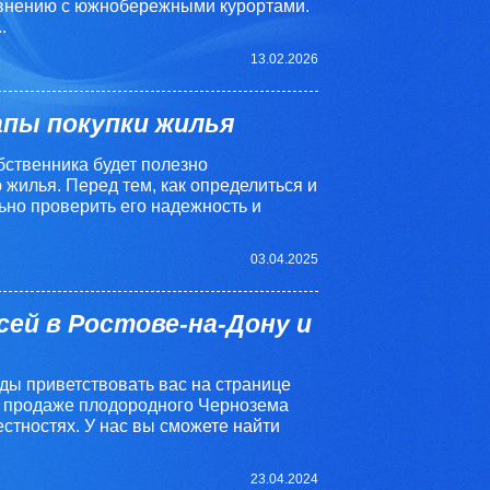
внению с южнобережными курортами.
.
13.02.2026
апы покупки жилья
бственника будет полезно
 жилья. Перед тем, как определиться и
ьно проверить его надежность и
03.04.2025
ей в Ростове-на-Дону и
ды приветствовать вас на странице
 продаже плодородного Чернозема
естностях. У нас вы сможете найти
23.04.2024