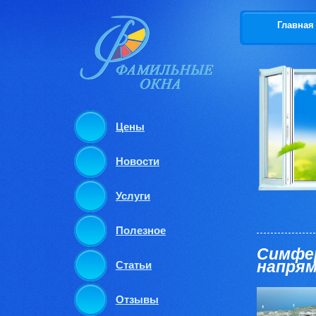
Главная
Цены
Новости
Услуги
Полезное
Симфер
напря
Статьи
Отзывы