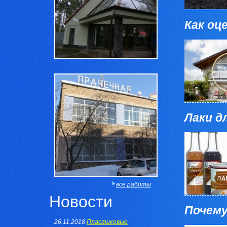
Как оц
Лаки д
все работы
Новости
Почему
26.11.2018
Пластиковые