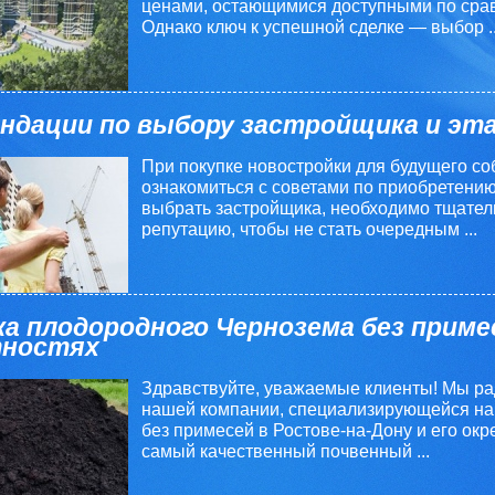
ценами, остающимися доступными по сра
Однако ключ к успешной сделке — выбор ..
ндации по выбору застройщика и эт
При покупке новостройки для будущего со
ознакомиться с советами по приобретению
выбрать застройщика, необходимо тщател
репутацию, чтобы не стать очередным ...
а плодородного Чернозема без примес
тностях
Здравствуйте, уважаемые клиенты! Мы ра
нашей компании, специализирующейся на
без примесей в Ростове-на-Дону и его окр
самый качественный почвенный ...