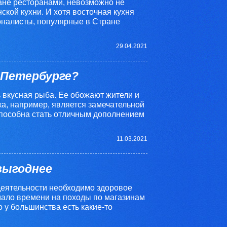
ане ресторанами, невозможно не
ской кухни. И хотя восточная кухня
ионалисты, популярные в Стране
29.04.2021
-Петербурге?
ь вкусная рыба. Ее обожают жители и
а, например, является замечательной
способна стать отличным дополнением
11.03.2021
выгоднее
еятельности необходимо здоровое
мало времени на походы по магазинам
о у большинства есть какие-то