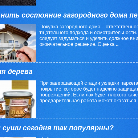
енить состояние загородного дома пе
Покупка загородного дома – ответственн
тщательного подхода и осмотрительности. 
следует задуматься и уделить должное вни
окончательное решение. Оценка ...
ля дерева
При завершающей стадии укладки паркета
покрытие, которое будет надежно защищат
повреждений. Если лак будет плохого каче
предварительная работа может оказаться .
 суши сегодня так популярны?