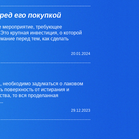
ред его покупкой
ое мероприятие, требующее
Это крупная инвестиция, о которой
мание перед тем, как сделать
20.01.2024
, необходимо задуматься о лаковом
ь поверхность от истирания и
ства, то вся проделанная
..
29.12.2023