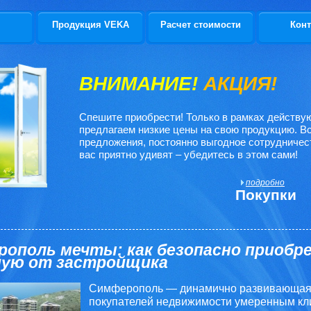
Продукция VEKA
Расчет стоимости
Конт
ВНИМАНИЕ!
АКЦИЯ!
Спешите приобрести! Только в рамках действ
предлагаем низкие цены на свою продукцию. В
предложения, постоянно выгодное сотрудничес
вас приятно удивят – убедитесь в этом сами!
подробно
Покупки
ополь мечты: как безопасно приобр
мую от застройщика
Симферополь — динамично развивающаяс
покупателей недвижимости умеренным кли