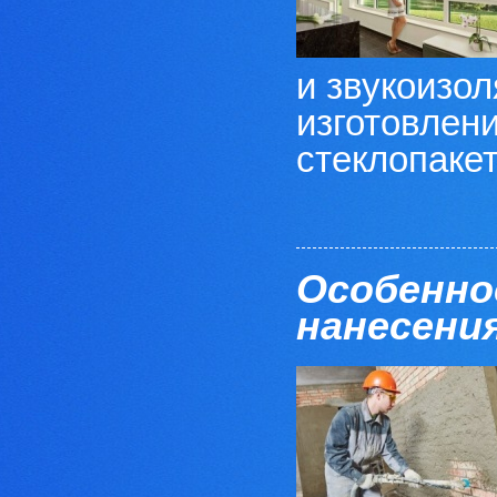
и звукоизо
изготовлен
стеклопакеты
Особенно
нанесени