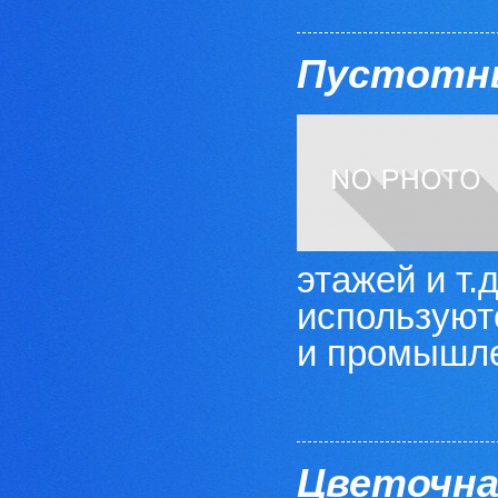
Пустотн
этажей и т
используют
и промышлен
Цветочна