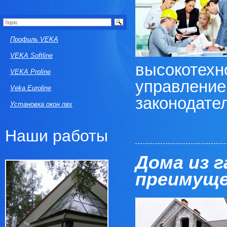
Профиль VEKA
VEKA Softline
высокотехн
VEKA Proline
управление
Veka Euroline
законодател
Установка окон пвх
Наши работы
Дома из 
преимущ