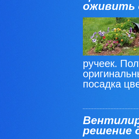
оживить 
ручеек. Пол
оригинальн
посадка цвет
Вентилир
решение 