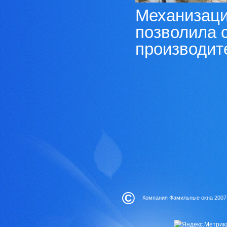
Механизаци
позволила 
производите
©
Компания Фамильные окна 2007-