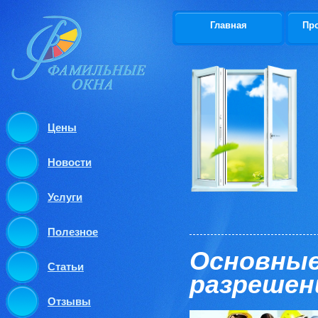
Главная
Пр
Цены
Новости
Услуги
Полезное
Основные
Статьи
разрешен
Отзывы