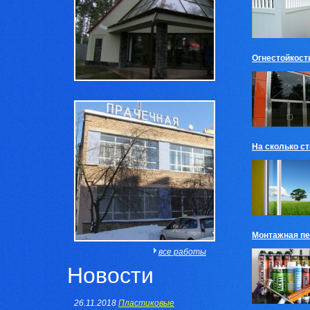
Огнестойкост
На сколько с
Монтажная пе
все работы
Новости
26.11.2018
Пластиковые