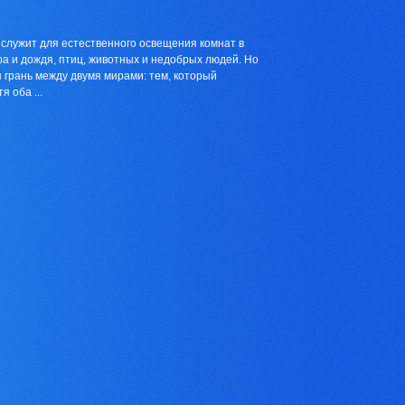
 служит для естественного освещения комнат в
ра и дождя, птиц, животных и недобрых людей. Но
я грань между двумя мирами: тем, который
 оба ...