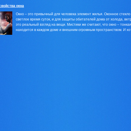
свойства окна
Окно – это привычный для человека элемент жилья. Оконное стекло
светлое время суток, и для защиты обитателей дома от холода, вет
это реальный взгляд на вещи. Мистики же считают, что окно – тонка
находится в каждом доме и внешним огромным пространством. И хотя