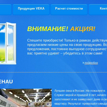
Продукция VEKA
Расчет стоимости
Конт
ВНИМАНИЕ!
АКЦИЯ!
Спешите приобрести! Только в рамках действ
предлагаем низкие цены на свою продукцию. В
предложения, постоянно выгодное сотрудничес
вас приятно удивят – убедитесь в этом сами!
подробно
EHAU
Лучшие окна в России. Не пожалеете.
Служат верой и правдой 9 лет, ничего
запотевают и не замерзают даже в си
квартиру. Результат превзошёл ожида