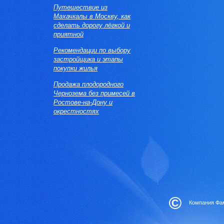
Путешествие из
Махачкалы в Москву, как
сделать дорогу лёгкой и
приятной
Рекомендации по выбору
застройщика и этапы
покупки жилья
Продажа плодородного
Чернозема без примесей в
Ростове-на-Дону и
окрестностях
©
Компания Фам