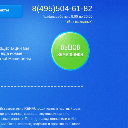
8(495)
504-61-82
акты
График работы с 9:00 до 20:00
(Без выходных)
ующих акций мы
сегда новые
тво! Наши цены
 Вставили окна REHAU родителям в частный дом.
 не сломалось, хорошая звукоизоляция, не
льные морозы. Полгода назад поставили себе в
ния. Очень красиво, надёжно и практично. Самое