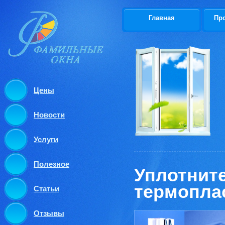
Главная
Пр
Цены
Новости
Услуги
Полезное
Уплотните
термопла
Статьи
Отзывы