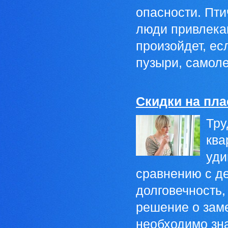
опасности. Пти
люди привлекаю
произойдет, ес
пузыри, самоле
Скидки на пла
Тру
ква
уди
сравнению с де
долговечность,
решение о зам
необходимо зн