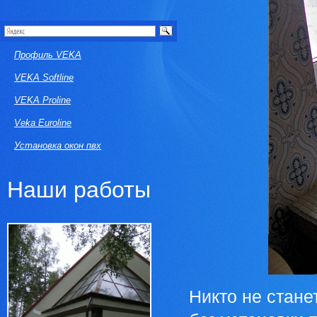
Профиль VEKA
VEKA Softline
VEKA Proline
Veka Euroline
Установка окон пвх
Наши работы
Никто не стане