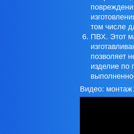
повреждени
изготовлени
том числе д
ПВХ. Этот м
изготавлива
позволяет н
изделие по 
выполненное
Видео: монтаж 