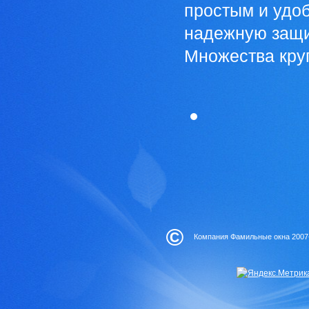
простым и удоб
надежную защи
Множества круп
©
Компания Фамильные окна 2007-