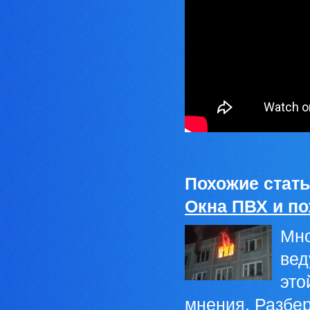
Похожие стать
Окна ПВХ и п
Мно
вед
это
мнения. Разбе