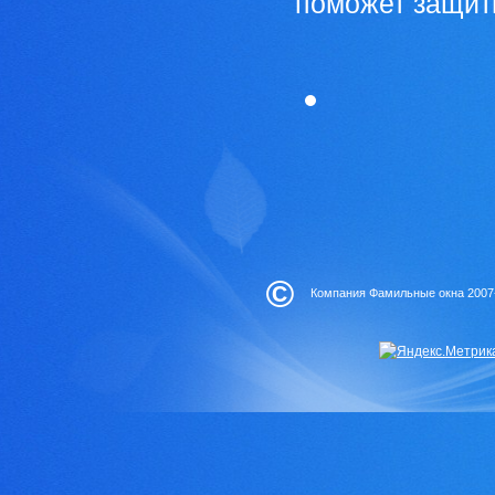
поможет защити
©
Компания Фамильные окна 2007-