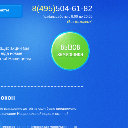
8(495)
504-61-82
акты
График работы с 9:00 до 20:00
(Без выходных)
ующих акций мы
сегда новые
тво! Наши цены
 окон
не выпадение детей из окон было предложено
д началом Национальной недели оконной
ентирован на предотвращение многочисленных