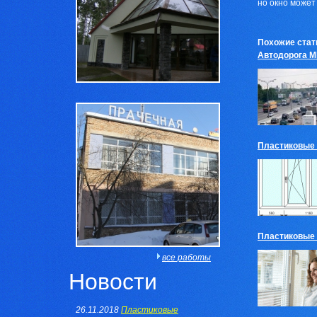
но окно может
Похожие стат
Автодорога 
Пластиковые 
Пластиковые 
все работы
Новости
26.11.2018
Пластиковые