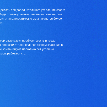
 сделать для дополнительного утепления своего
а будет очень удачным решением. Чем теплые
оит знать, пластиковые окна являются более
ь ...
орговые марки профиля, а есть и товар
 производителей являлся эконом-класс, где в
ые компании уже несколько лет успешно
как работают с ...