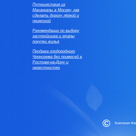
Путешествие из
Махачкалы в Москву, как
сделать дорогу лёгкой и
приятной
Рекомендации по выбору
застройщика и этапы
покупки жилья
Продажа плодородного
Чернозема без примесей в
Ростове-на-Дону и
окрестностях
©
Компания Фам