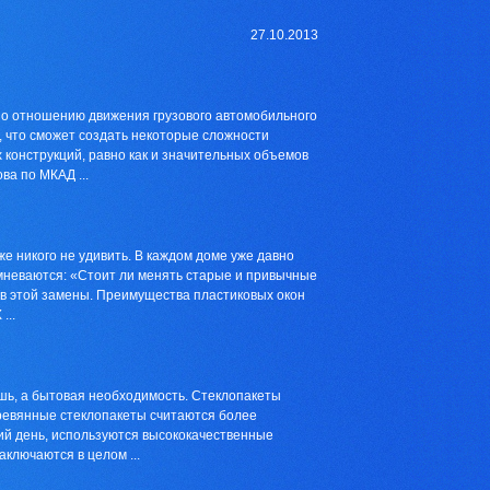
27.10.2013
 по отношению движения грузового автомобильного
, что сможет создать некоторые сложности
конструкций, равно как и значительных объемов
а по МКАД ...
е никого не удивить. В каждом доме уже давно
омневаются: «Стоит ли менять старые и привычные
ов этой замены. Преимущества пластиковых окон
...
ошь, а бытовая необходимость. Стеклопакеты
еревянные стеклопакеты считаются более
ний день, используются высококачественные
ключаются в целом ...