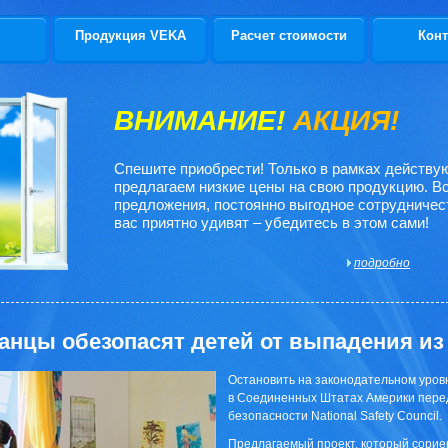
Продукция VEKA
Расчет стоимости
Конт
ВНИМАНИЕ!
АКЦИЯ!
Спешите приобрести! Только в рамках действ
предлагаем низкие цены на свою продукцию. В
предложения, постоянно выгодное сотрудничес
вас приятно удивят – убедитесь в этом сами!
подробно
анцы обезопасят детей от выпадения из
Остановить на законодательном уров
в Соединенных Штатах Америки пере
безопасности National Safety Council.
Предлагаемый проект, который сори