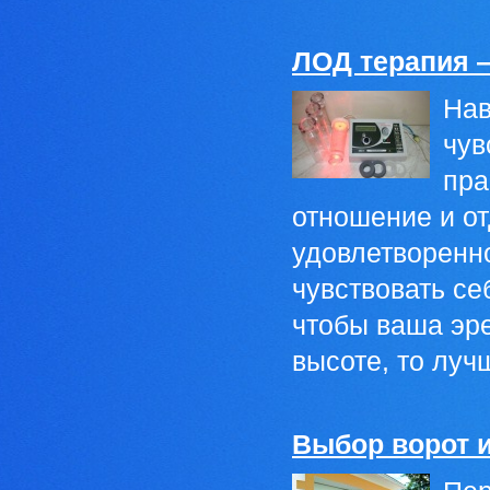
ЛОД терапия 
Нав
чув
пра
отношение и о
удовлетворенно
чувствовать се
чтобы ваша эре
высоте, то лучш
Выбор ворот 