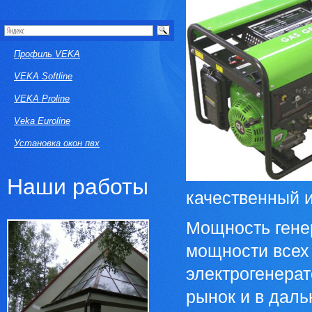
Профиль VEKA
VEKA Softline
VEKA Proline
Veka Euroline
Установка окон пвх
Наши работы
качественный 
Мощность гене
мощности всех 
электрогенерат
рынок и в дал