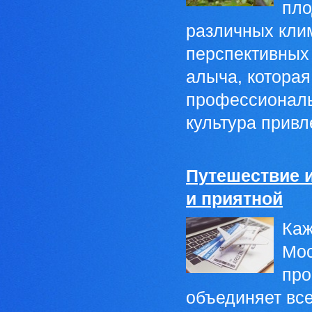
пло
различных кли
перспективных 
алыча, которая
профессиональ
культура привле
Путешествие и
и приятной
Каж
Мос
про
объединяет вс