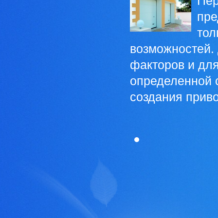
Пер
пре
тол
возможностей.
факторов и для
определенной с
создания приво