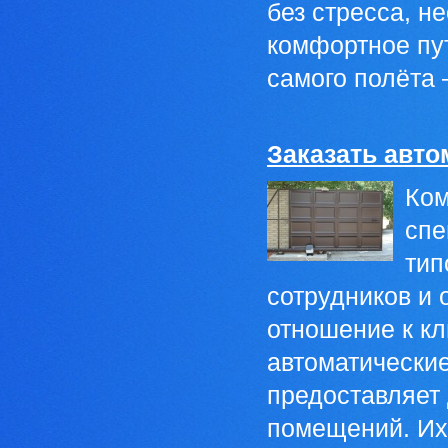
без стресса, н
комфортное пут
самого полёта 
Заказать авто
Ком
спе
тип
сотрудников и 
отношение к к
автоматические
предоставляет 
помещений. Их 