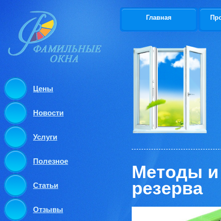
Главная
Пр
Цены
Новости
Услуги
Полезное
Методы и
резерва
Статьи
Отзывы