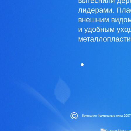
вытеснили дер
лидерами. Пла
внешним видом
и удобным ухо
металлопластик
©
Компания Фамильные окна 2007-