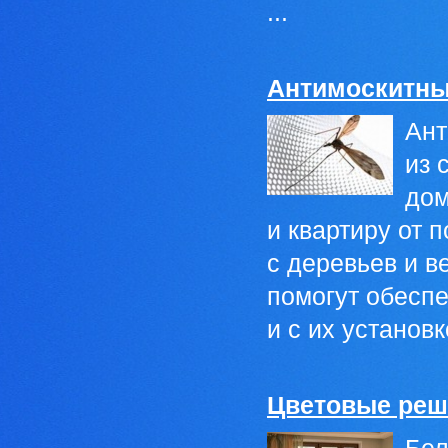
...
Антимоскитны
Ант
из 
дом
и квартиру от 
с деревьев и в
помогут обеспе
и с их установк
Цветовые реш