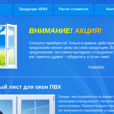
Продукция VEKA
Расчет стоимости
Конт
ВНИМАНИЕ!
АКЦИЯ!
Спешите приобрести! Только в рамках действ
предлагаем низкие цены на свою продукцию. В
предложения, постоянно выгодное сотрудничес
вас приятно удивят – убедитесь в этом сами!
подробно
ый лист для окон ПВХ
Прежде, чем отправляться на фирму п
необходимо определиться с типом кон
снять размеры. Перенести ваши старан
нет инженерного образования, а нав