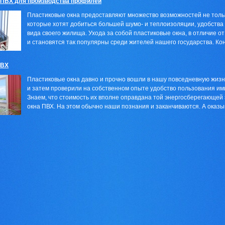
 ПВХ для производства профилей
Пластиковые окна предоставляют множество возможностей не толь
которые хотят добиться большей шумо- и теплоизоляции, удобства
вида своего жилища. Ухода за собой пластиковые окна, в отличие о
и становятся так популярны среди жителей нашего государства. Конс
ПВХ
Пластиковые окна давно и прочно вошли в нашу повседневную жизн
и затем проверили на собственном опыте удобство пользования ими
Знаем, что стоимость их вполне оправдана той энергосберегающей
окна ПВХ. На этом обычно наши познания и заканчиваются. А оказыва