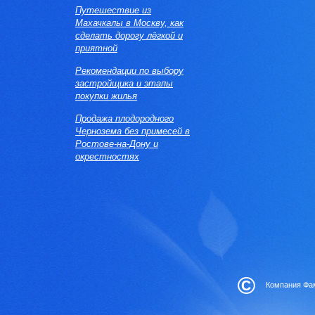
Путешествие из
Махачкалы в Москву, как
сделать дорогу лёгкой и
приятной
Рекомендации по выбору
застройщика и этапы
покупки жилья
Продажа плодородного
Чернозема без примесей в
Ростове-на-Дону и
окрестностях
©
Компания Фам