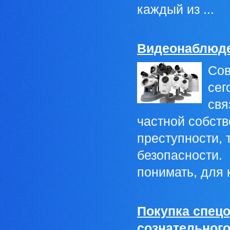
каждый из ...
Видеонаблюден
Сов
сег
свя
частной собств
преступности, 
безопасности.
понимать, для 
Покупка спецо
сознательног