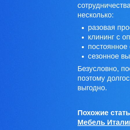
сотрудничества
несколько:
разовая пр
клининг с 
постоянное 
сезонное вы
Безусловно, по
поэтому долгос
выгодно.
Похожие стать
Мебель Италии