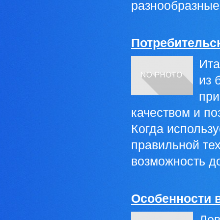
разнообразные 
Потребительск
Ита
из 
при
качеством и п
Когда использ
правильной тех
возможность до
Особенности 
Дов