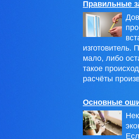
Правильные з
Дов
про
вст
изготовитель. 
мало, либо ост
такое происход
расчёты произв
Основные оши
Нек
эко
Есл